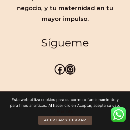
«Locura es hacer lo mismo una y otra vez
esperando obtener resultados diferentes»
El cambio esta a un click de distancia
ÚNETE A MI EQUIPO
Esta web utiliza cookies para su correcto funcionamiento y
para fines analíticos. Al hacer clic en Aceptar, acepta su uso.
Más info
ACEPTAR Y CERRAR