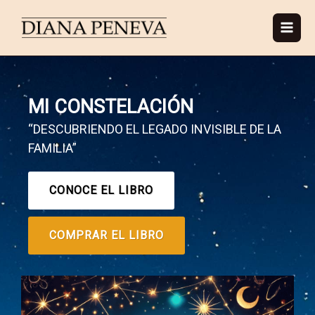
Ir
al
contenido
MI CONSTELACIÓN
“DESCUBRIENDO EL LEGADO INVISIBLE DE LA
FAMILIA”
CONOCE EL LIBRO
COMPRAR EL LIBRO