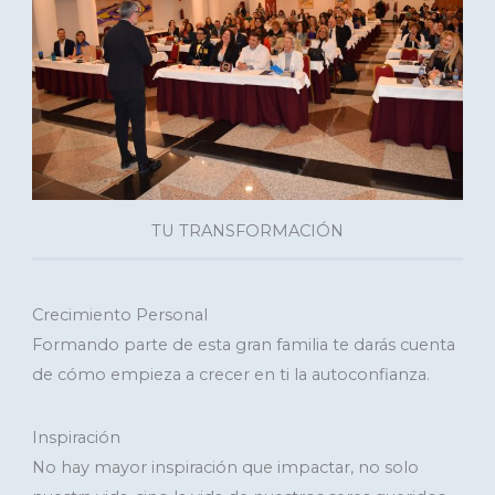
TU TRANSFORMACIÓN
Crecimiento Personal
Formando parte de esta gran familia te darás cuenta
de cómo empieza a crecer en ti la autoconfianza.
Inspiración
No hay mayor inspiración que impactar, no solo