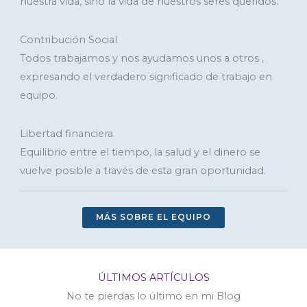
nuestra vida, sino la vida de nuestros seres queridos.
Contribución Social
Todos trabajamos y nos ayudamos unos a otros ,
expresando el verdadero significado de trabajo en
equipo.
Libertad financiera
Equilibrio entre el tiempo, la salud y el dinero se
vuelve posible a través de esta gran oportunidad.
MÁS SOBRE EL EQUIPO
ÚLTIMOS ARTÍCULOS
No te pierdas lo último en mi Blog