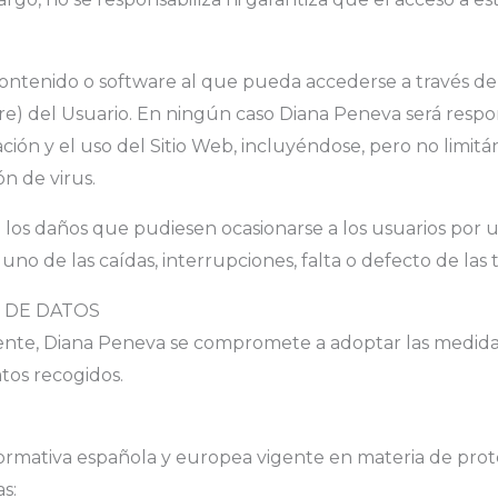
ontenido o software al que pueda accederse a través de e
re) del Usuario. En ningún caso Diana Peneva será respon
ión y el uso del Sitio Web, incluyéndose, pero no limitán
n de virus.
os daños que pudiesen ocasionarse a los usuarios por u
uno de las caídas, interrupciones, falta o defecto de la
N DE DATOS
gente, Diana Peneva se compromete a adoptar las medidas 
tos recogidos.
 normativa española y europea vigente en materia de prot
s: