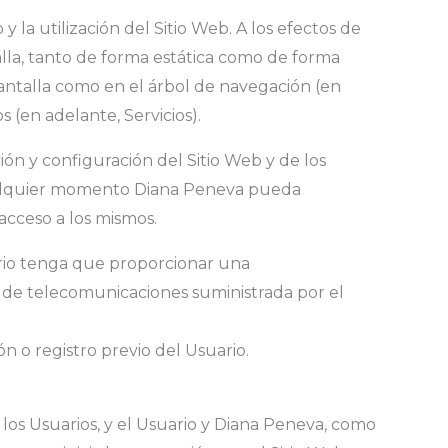
 la utilización del Sitio Web. A los efectos de
alla, tanto de forma estática como de forma
 pantalla como en el árbol de navegación (en
 (en adelante, Servicios).
ión y configuración del Sitio Web y de los
cualquier momento Diana Peneva pueda
acceso a los mismos.
suario tenga que proporcionar una
ed de telecomunicaciones suministrada por el
n o registro previo del Usuario.
e los Usuarios, y el Usuario y Diana Peneva, como