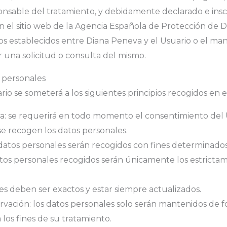
nsable del tratamiento, y debidamente declarado e inscr
el sitio web de la Agencia Española de Protección de Da
isos establecidos entre Diana Peneva y el Usuario o el m
r una solicitud o consulta del mismo.
s personales
rio se someterá a los siguientes principios recogidos en 
encia: se requerirá en todo momento el consentimiento d
 se recogen los datos personales.
os datos personales serán recogidos con fines determinados,
atos personales recogidos serán únicamente los estrictam
les deben ser exactos y estar siempre actualizados.
ervación: los datos personales solo serán mantenidos de f
los fines de su tratamiento.