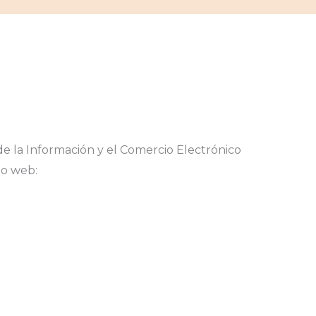
e la Información y el Comercio Electrónico
tio web: