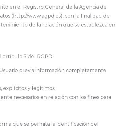
ito en el Registro General de la Agencia de
tos (http://www.agpd.es), con la finalidad de
antenimiento de la relación que se establezca en
el artículo 5 del RGPD:
el Usuario previa información completamente
 explícitos y legítimos.
ente necesarios en relación con los fines para
orma que se permita la identificación del