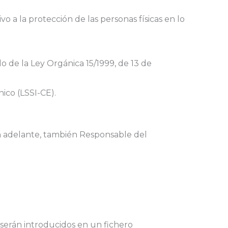
 a la protección de las personas físicas en lo
.
 de la Ley Orgánica 15/1999, de 13 de
nico (LSSI-CE).
en adelante, también Responsable del
serán introducidos en un fichero