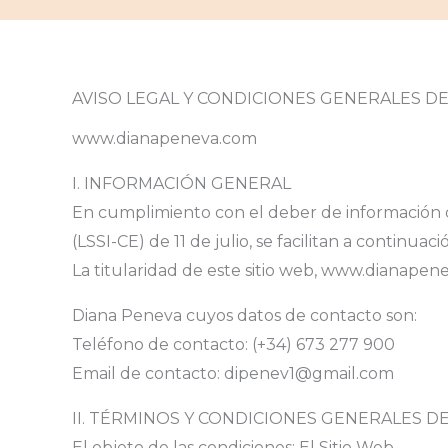
AVISO LEGAL Y CONDICIONES GENERALES DE
www.dianapeneva.com
I. INFORMACIÓN GENERAL
En cumplimiento con el deber de información di
(LSSI-CE) de 11 de julio, se facilitan a continua
La titularidad de este sitio web, www.dianapene
Diana Peneva cuyos datos de contacto son:
Teléfono de contacto: (+34) 673 277 900
Email de contacto: dipenev1@gmail.com
II. TÉRMINOS Y CONDICIONES GENERALES D
El objeto de las condiciones: El Sitio Web