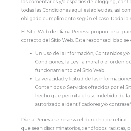
los comentarios y/o espacios de blogging, confie
todas las Condiciones aquí establecidas, así com
obligado cumplimiento según el caso. Dada la re
El Sitio Web de Diana Peneva proporciona gran d
correcto del Sitio Web. Esta responsabilidad se
Un uso de la información, Contenidos y/o 
Condiciones, la Ley, la moral o el orden
funcionamiento del Sitio Web.
La veracidad y licitud de las informacion
Contenidos o Servicios ofrecidos por el S
hecho que permita el uso indebido de la i
autorizado a identificadores y/o contrase
Diana Peneva se reserva el derecho de retirar t
que sean discriminatorios, xenófobos, racistas,