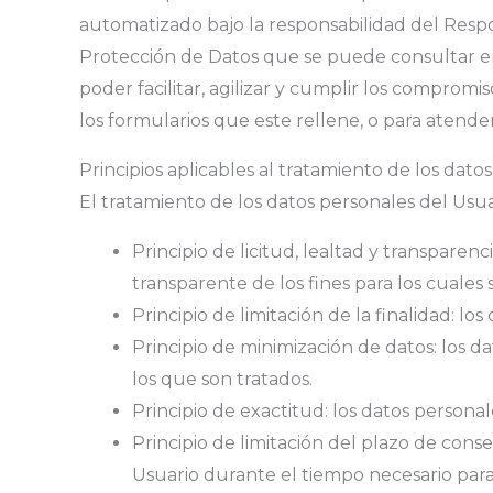
automatizado bajo la responsabilidad del Respo
Protección de Datos que se puede consultar en 
poder facilitar, agilizar y cumplir los comprom
los formularios que este rellene, o para atende
Principios aplicables al tratamiento de los dato
El tratamiento de los datos personales del Usua
Principio de licitud, lealtad y transpar
transparente de los fines para los cuales
Principio de limitación de la finalidad: l
Principio de minimización de datos: los d
los que son tratados.
Principio de exactitud: los datos persona
Principio de limitación del plazo de cons
Usuario durante el tiempo necesario para 