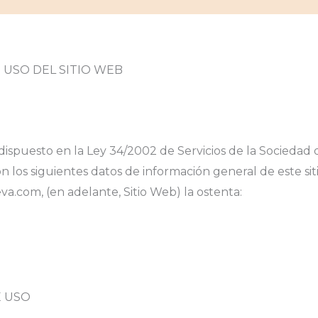
 USO DEL SITIO WEB
spuesto en la Ley 34/2002 de Servicios de la Sociedad d
ción los siguientes datos de información general de este si
va.com, (en adelante, Sitio Web) la ostenta:
E USO