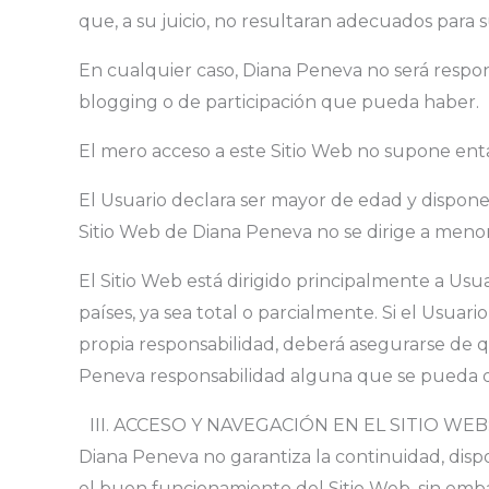
que, a su juicio, no resultaran adecuados para 
En cualquier caso, Diana Peneva no será respon
blogging o de participación que pueda haber.
El mero acceso a este Sitio Web no supone enta
El Usuario declara ser mayor de edad y disponer
Sitio Web de Diana Peneva no se dirige a menor
El Sitio Web está dirigido principalmente a Us
países, ya sea total o parcialmente. Si el Usuar
propia responsabilidad, deberá asegurarse de q
Peneva responsabilidad alguna que se pueda d
III. ACCESO Y NAVEGACIÓN EN EL SITIO WE
Diana Peneva no garantiza la continuidad, dispon
el buen funcionamiento del Sitio Web, sin embar