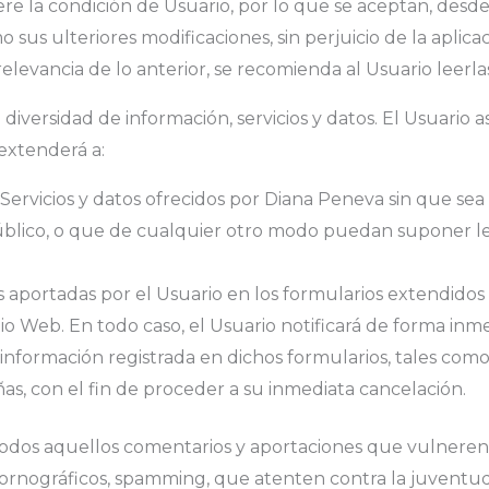
re la condición de Usuario, por lo que se aceptan, desde 
o sus ulteriores modificaciones, sin perjuicio de la apli
levancia de lo anterior, se recomienda al Usuario leerlas
iversidad de información, servicios y datos. El Usuario 
 extenderá a:
Servicios y datos ofrecidos por Diana Peneva sin que sea 
 público, o que de cualquier otro modo puedan suponer l
es aportadas por el Usuario en los formularios extendidos
itio Web. En todo caso, el Usuario notificará de forma i
nformación registrada en dichos formularios, tales como, 
ñas, con el fin de proceder a su inmediata cancelación.
odos aquellos comentarios y aportaciones que vulneren la
 pornográficos, spamming, que atenten contra la juventud 