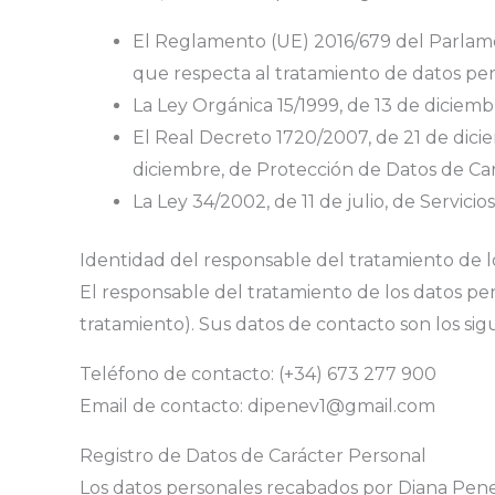
El Reglamento (UE) 2016/679 del Parlament
que respecta al tratamiento de datos pers
La Ley Orgánica 15/1999, de 13 de diciem
El Real Decreto 1720/2007, de 21 de dici
diciembre, de Protección de Datos de Ca
La Ley 34/2002, de 11 de julio, de Servici
Identidad del responsable del tratamiento de l
El responsable del tratamiento de los datos p
tratamiento). Sus datos de contacto son los sig
Teléfono de contacto: (+34) 673 277 900
Email de contacto: dipenev1@gmail.com
Registro de Datos de Carácter Personal
Los datos personales recabados por Diana Penev