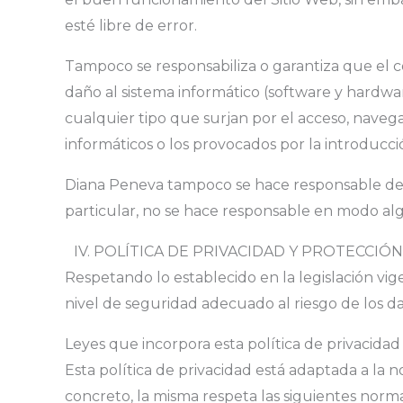
esté libre de error.
Tampoco se responsabiliza o garantiza que el c
daño al sistema informático (software y hardwa
cualquier tipo que surjan por el acceso, navegac
informáticos o los provocados por la introducció
Diana Peneva tampoco se hace responsable de l
particular, no se hace responsable en modo alg
IV. POLÍTICA DE PRIVACIDAD Y PROTECCIÓ
Respetando lo establecido en la legislación vi
nivel de seguridad adecuado al riesgo de los da
Leyes que incorpora esta política de privacidad
Esta política de privacidad está adaptada a la
concreto, la misma respeta las siguientes norma