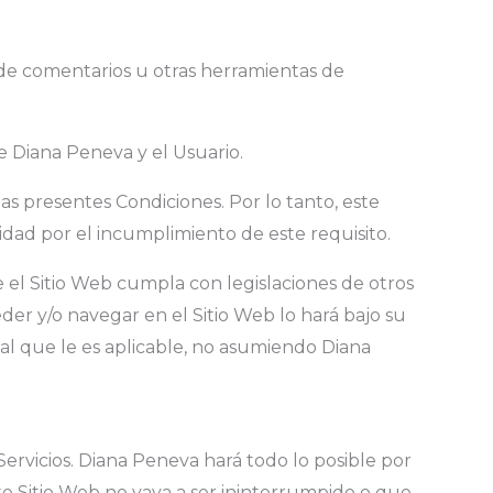
s de comentarios u otras herramientas de
e Diana Peneva y el Usuario.
as presentes Condiciones. Por lo tanto, este
dad por el incumplimiento de este requisito.
 el Sitio Web cumpla con legislaciones de otros
eder y/o navegar en el Sitio Web lo hará bajo su
al que le es aplicable, no asumiendo Diana
 Servicios. Diana Peneva hará todo lo posible por
te Sitio Web no vaya a ser ininterrumpido o que