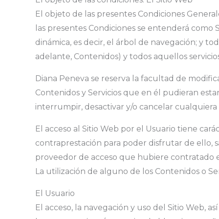
El objeto de las presentes Condiciones Generales
las presentes Condiciones se entenderá como Si
dinámica, es decir, el árbol de navegación; y t
adelante, Contenidos) y todos aquellos servicios
Diana Peneva se reserva la facultad de modifica
Contenidos y Servicios que en él pudieran es
interrumpir, desactivar y/o cancelar cualquiera
El acceso al Sitio Web por el Usuario tiene cará
contraprestación para poder disfrutar de ello, 
proveedor de acceso que hubiere contratado e
La utilización de alguno de los Contenidos o Ser
El Usuario
El acceso, la navegación y uso del Sitio Web, as