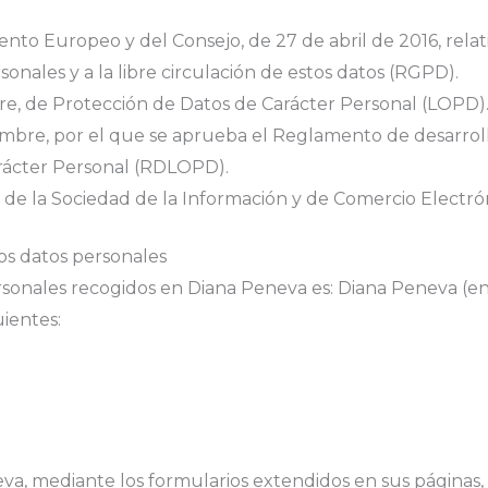
o Europeo y del Consejo, de 27 de abril de 2016, relativo
onales y a la libre circulación de estos datos (RGPD).
bre, de Protección de Datos de Carácter Personal (LOPD)
embre, por el que se aprueba el Reglamento de desarrollo
rácter Personal (RDLOPD).
os de la Sociedad de la Información y de Comercio Electró
os datos personales
ersonales recogidos en Diana Peneva es: Diana Peneva (
uientes:
a, mediante los formularios extendidos en sus páginas, 