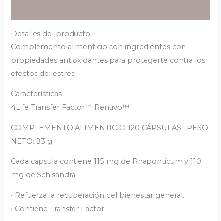
Valoraciones (0)
Detalles del producto
Complemento alimenticio con ingredientes con
propiedades antioxidantes para protegerte contra los
efectos del estrés
Características
4Life Transfer Factor™ Renuvo™
COMPLEMENTO ALIMENTICIO 120 CÁPSULAS • PESO
NETO: 83 g
Cada cápsula contiene 115 mg de Rhaponticum y 110
mg de Schisandra.
• Refuerza la recuperación del bienestar general.
• Contiene Transfer Factor