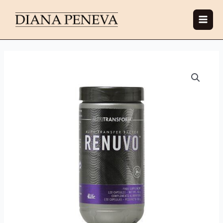
Ir
al
contenido